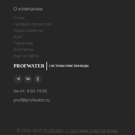
О компании
О нас
Галерея проектов
Наши клиенты
Блог
Гарантии
Контакты
Карта сайта
PROFWATER
СИСТЕМЫ ОЧИСТКИ ВОДЫ
пн-пт: 9:00-19:00
prof@profwater.ru
© 2000-2026
ProfWater — системы очистки воды
.